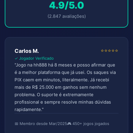
4.9/5.0
(2.847 avaliações)
⭐⭐⭐⭐⭐
Carlos M.
✓ Jogador Verificado
"Jogo na hh888 há 8 meses e posso afirmar que
é a melhor plataforma que já usei. Os saques via
PIX caem em minutos, literalmente. Já recebi
mais de R$ 25.000 em ganhos sem nenhum
problema. O suporte é extremamente
profissional e sempre resolve minhas dúvidas
rapidamente."
📅 Membro desde Mar/2025
🎮 450+ jogos jogados