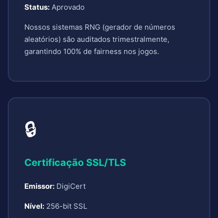
Status:
Aprovado
Nossos sistemas RNG (gerador de números
aleatórios) são auditados trimestralmente,
garantindo 100% de fairness nos jogos.
🔒
Certificação SSL/TLS
Emissor:
DigiCert
Nível:
256-bit SSL