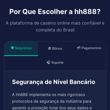
Por Que Escolher a hh888?
A plataforma de cassino online mais confiável e
completa do Brasil
🛡️ Segurança
💳 Pagamentos
🎁 Bônus
🎧 Suporte
Segurança de Nível Bancário
A hh888 implementa os mais rigorosos
protocolos de segurança da indústria para
garantir a proteção total dos seus dados e