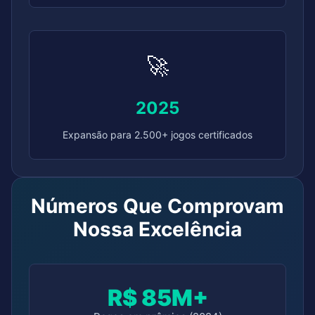
🚀
2025
Expansão para 2.500+ jogos certificados
Números Que Comprovam
Nossa Excelência
R$ 85M+