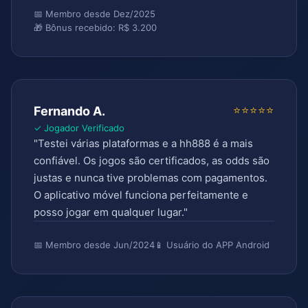
📅 Membro desde Dez/2025
🎁 Bônus recebido: R$ 3.200
⭐⭐⭐⭐⭐
Fernando A.
✓ Jogador Verificado
"Testei várias plataformas e a hh888 é a mais
confiável. Os jogos são certificados, as odds são
justas e nunca tive problemas com pagamentos.
O aplicativo móvel funciona perfeitamente e
posso jogar em qualquer lugar."
📅 Membro desde Jun/2024
📱 Usuário do APP Android