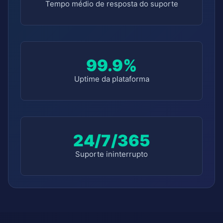
Tempo médio de resposta do suporte
99.9%
Uptime da plataforma
24/7/365
Suporte ininterrupto