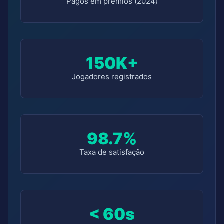
Pagos em prêmios (2024)
150K+
Jogadores registrados
98.7%
Taxa de satisfação
< 60s