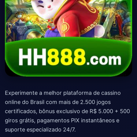
Experimente a melhor plataforma de cassino
online do Brasil com mais de 2.500 jogos
certificados, bônus exclusivo de R$ 5.000 + 500
giros grátis, pagamentos PIX instantâneos e
suporte especializado 24/7.