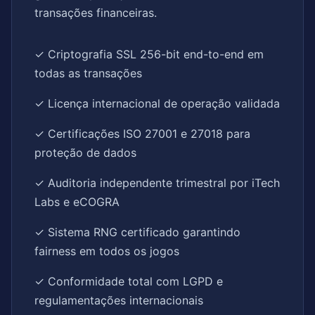
transações financeiras.
✓ Criptografia SSL 256-bit end-to-end em
todas as transações
✓ Licença internacional de operação validada
✓ Certificações ISO 27001 e 27018 para
proteção de dados
✓ Auditoria independente trimestral por iTech
Labs e eCOGRA
✓ Sistema RNG certificado garantindo
fairness em todos os jogos
✓ Conformidade total com LGPD e
regulamentações internacionais